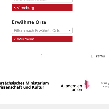
Virneburg
Erwähnte Orte
Filtern nach Erwähnte Orte
Wertheim
1
1 Treffer