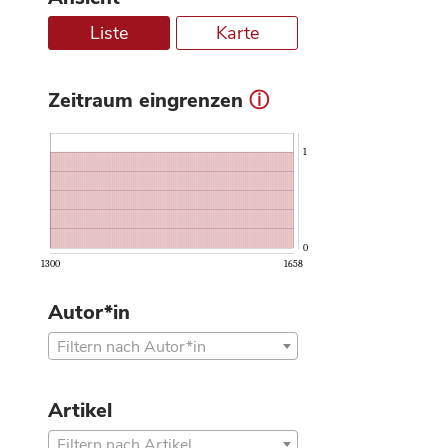
Liste
Karte
Zeitraum eingrenzen
ⓘ
1
0
1300
1658
Autor*in
Filtern nach Autor*in
Artikel
Filtern nach Artikel