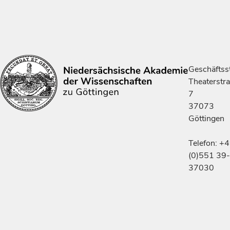
Geschäftsst
Theaterstr
7
37073
Göttingen
Telefon: +
(0)551 39-
37030