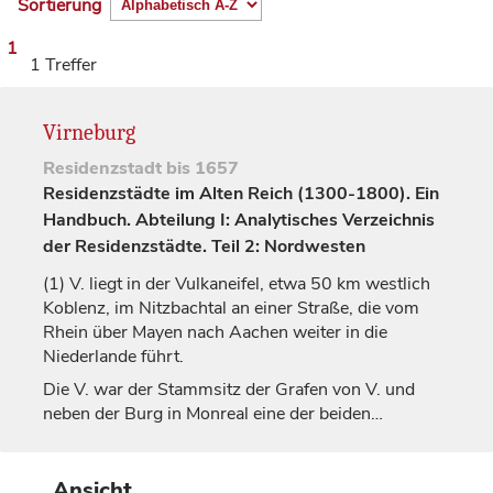
Sortierung
1
1 Treffer
Virneburg
Residenzstadt
bis 1657
Residenzstädte im Alten Reich (1300-1800). Ein
Handbuch. Abteilung I: Analytisches Verzeichnis
der Residenzstädte. Teil 2: Nordwesten
(1)
V. liegt in der Vulkaneifel, etwa 50 km westlich
Koblenz
, im Nitzbachtal an einer Straße, die vom
Rhein über Mayen nach Aachen weiter in die
Niederlande führt.
Die V. war der Stammsitz der
Grafen
von V. und
neben der Burg in
Monreal
eine der beiden…
Ansicht