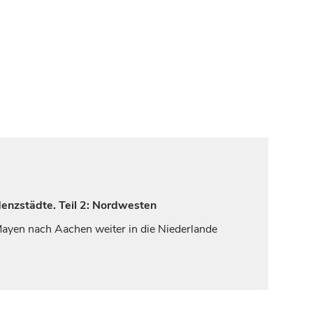
denzstädte. Teil 2: Nordwesten
 Mayen nach Aachen weiter in die Niederlande