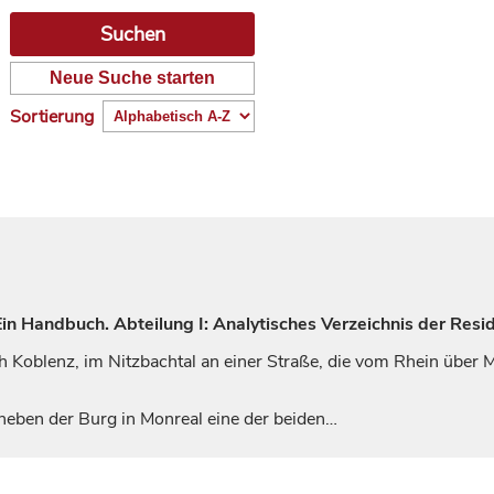
Neue Suche starten
Sortierung
n Handbuch. Abteilung I: Analytisches Verzeichnis der Resi
ch
Koblenz
, im Nitzbachtal an einer Straße, die vom Rhein über
neben der Burg in
Monreal
eine der beiden…