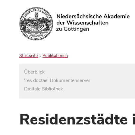
Suchen
Startseite
Publikationen
Überblick
'res doctae' Dokumentenserver
Digitale Bibliothek
Residenzstädte 