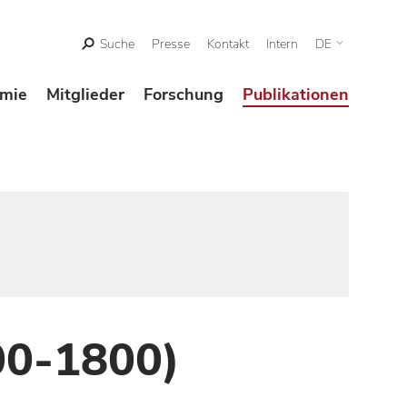
Suche
Presse
Kontakt
Intern
DE
mie
Mitglieder
Forschung
Publikationen
00-1800)