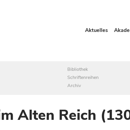
Aktuelles
Akade
Bibliothek
Schriftenreihen
Archiv
im Alten Reich (13