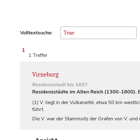
Volltextsuche:
1
1 Treffer
Virneburg
Residenzstadt
bis 1657
Residenzstädte im Alten Reich (1300-1800). Ei
(1)
V. liegt in der Vulkaneifel, etwa 50 km westli
führt.
Die V. war der Stammsitz der
Grafen
von V. und 