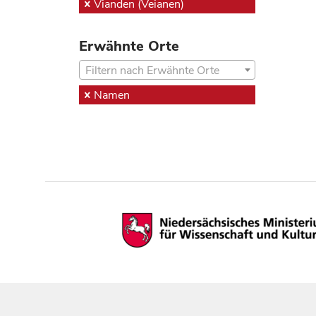
Vianden (Veianen)
Erwähnte Orte
Filtern nach Erwähnte Orte
Namen