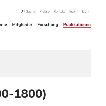
Suche
Presse
Kontakt
Intern
DE
mie
Mitglieder
Forschung
Publikationen
00-1800)