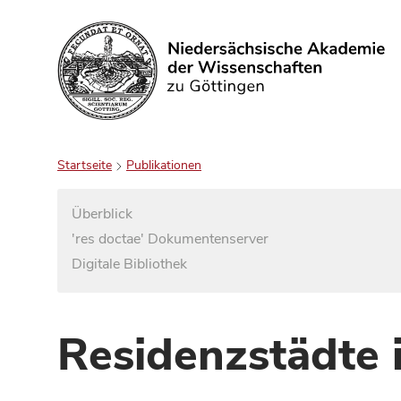
Suchen
Startseite
Publikationen
Überblick
'res doctae' Dokumentenserver
Digitale Bibliothek
Residenzstädte 