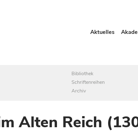
Aktuelles
Akade
Bibliothek
Schriftenreihen
Archiv
im Alten Reich (13