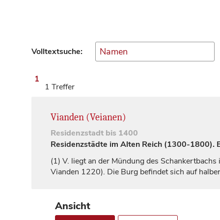
Volltextsuche:
1
1 Treffer
Vianden (Veianen)
Residenzstadt
bis 1400
Residenzstädte im Alten Reich (1300-1800). Ei
(1)
V. liegt an der Mündung des Schankertbachs i
Vianden
1220). Die Burg befindet sich auf halb
Ansicht