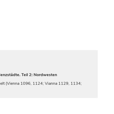
denzstädte. Teil 2: Nordwesten
elt (
Vienna
1096, 1124;
Vianna
1129, 1134;