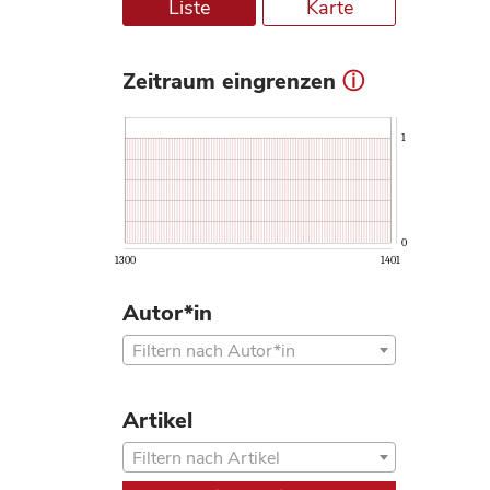
Liste
Karte
Zeitraum eingrenzen
ⓘ
1
0
1300
1401
Autor*in
Filtern nach Autor*in
Artikel
Filtern nach Artikel