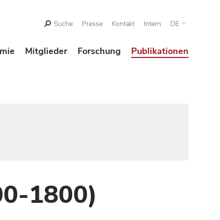
Suche
Presse
Kontakt
Intern
DE
mie
Mitglieder
Forschung
Publikationen
00-1800)