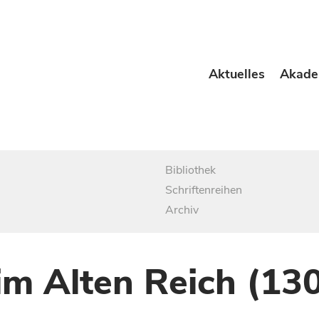
Aktuelles
Akade
Bibliothek
Schriftenreihen
Archiv
im Alten Reich (13