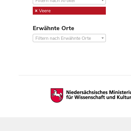
Filtern nach Artikel
Veere
Erwähnte Orte
Filtern nach Erwähnte Orte