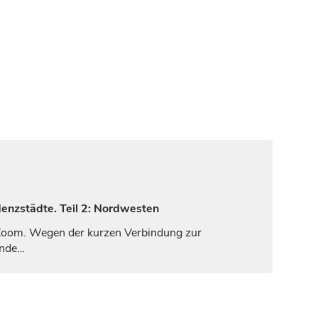
denzstädte. Teil 2: Nordwesten
oom. Wegen der kurzen Verbindung zur
Ende…