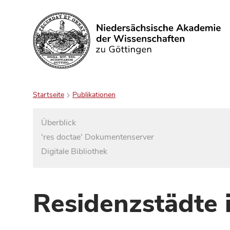
Suchen
Startseite
Publikationen
Überblick
'res doctae' Dokumentenserver
Digitale Bibliothek
Residenzstädte 