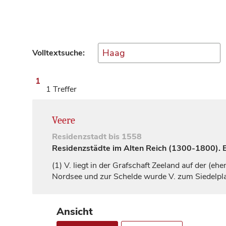
Volltextsuche:
1
1 Treffer
Veere
Residenzstadt
bis 1558
Residenzstädte im Alten Reich (1300-1800). Ei
(1)
V. liegt in der
Grafschaft
Zeeland auf der (ehe
Nordsee und zur Schelde wurde V. zum Siedelpl
Ansicht