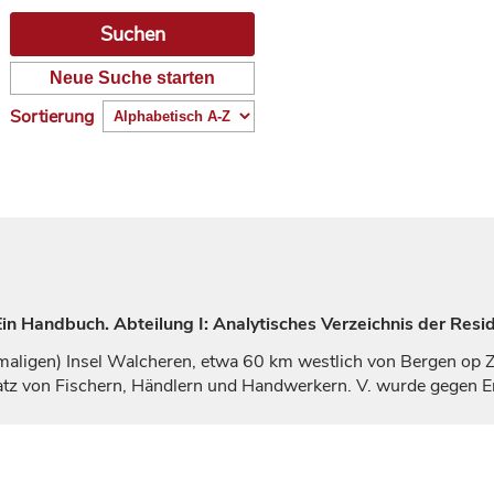
Neue Suche starten
Sortierung
n Handbuch. Abteilung I: Analytisches Verzeichnis der Resi
maligen) Insel Walcheren, etwa 60 km westlich von
Bergen
op Z
atz von Fischern, Händlern und Handwerkern. V. wurde gegen 