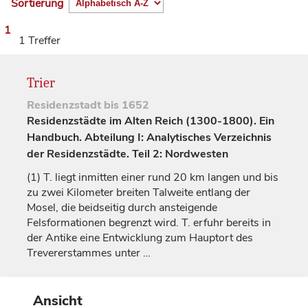
Sortierung
1
1 Treffer
Trier
Residenzstadt
bis 1652
Residenzstädte im Alten Reich (1300-1800). Ein
Handbuch. Abteilung I: Analytisches Verzeichnis
der Residenzstädte. Teil 2: Nordwesten
(1)
T. liegt inmitten einer rund 20 km langen und bis
zu zwei Kilometer breiten Talweite entlang der
Mosel, die beidseitig durch ansteigende
Felsformationen begrenzt wird. T. erfuhr bereits in
der Antike eine Entwicklung zum Hauptort des
Trevererstammes unter
…
Ansicht