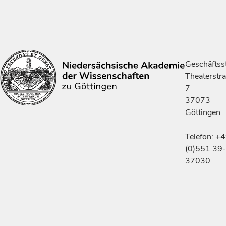
Geschäftsst
Theaterstr
7
37073
Göttingen
Telefon: +
(0)551 39-
37030