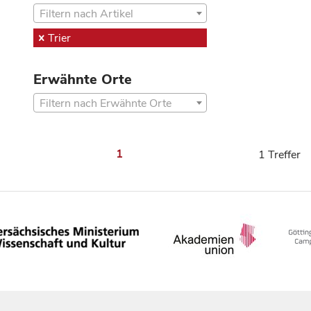
Filtern nach Artikel
Trier
Erwähnte Orte
Filtern nach Erwähnte Orte
1
1 Treffer