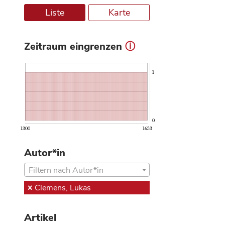
Liste
Karte
Zeitraum eingrenzen
ⓘ
1
0
1300
1653
Autor*in
Filtern nach Autor*in
Clemens, Lukas
Artikel