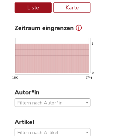
Liste
Karte
Zeitraum eingrenzen
ⓘ
1
0
1300
1744
Autor*in
Filtern nach Autor*in
Artikel
Filtern nach Artikel