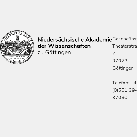
Geschäftsst
Theaterstr
7
37073
Göttingen
Telefon: +
(0)551 39-
37030