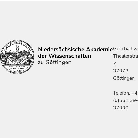
Geschäftsst
Theaterstr
7
37073
Göttingen
Telefon: +
(0)551 39-
37030