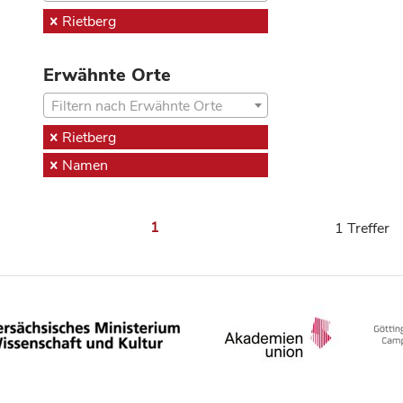
Rietberg
Erwähnte Orte
Filtern nach Erwähnte Orte
Rietberg
Namen
1
1 Treffer