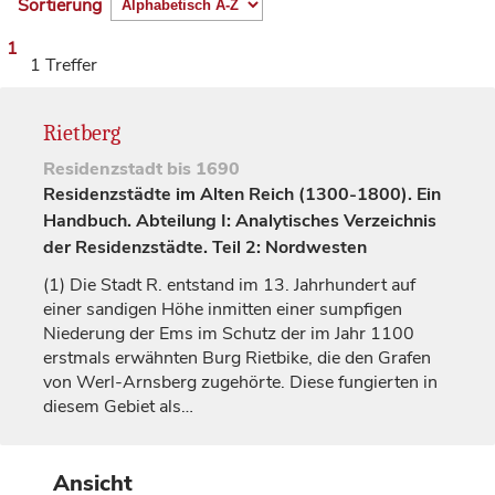
Sortierung
1
1 Treffer
Rietberg
Residenzstadt
bis 1690
Residenzstädte im Alten Reich (1300-1800). Ein
Handbuch. Abteilung I: Analytisches Verzeichnis
der Residenzstädte. Teil 2: Nordwesten
(1)
Die Stadt R. entstand im 13.
Jahrhundert
auf
einer sandigen Höhe inmitten einer sumpfigen
Niederung der
Ems
im Schutz der im Jahr 1100
erstmals erwähnten Burg
Rietbike
, die den
Grafen
von Werl-Arnsberg zugehörte. Diese fungierten in
diesem Gebiet als…
Ansicht