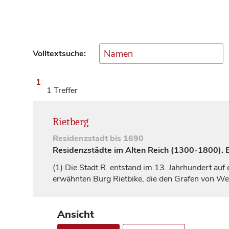
Volltextsuche:
1
1 Treffer
Rietberg
Residenzstadt
bis 1690
Residenzstädte im Alten Reich (1300-1800). Ei
(1)
Die Stadt R. entstand im 13.
Jahrhundert
auf 
erwähnten Burg
Rietbike
, die den
Grafen
von Wer
Ansicht