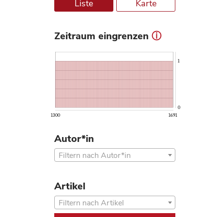
Liste
Karte
Zeitraum eingrenzen
ⓘ
1
0
1300
1691
Autor*in
Filtern nach Autor*in
Artikel
Filtern nach Artikel