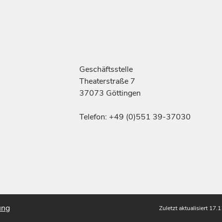
Geschäftsstelle
Theaterstraße 7
37073 Göttingen
Telefon: +49 (0)551 39-37030
ung
Zuletzt aktualisiert 17