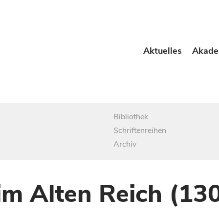
Aktuelles
Akade
Bibliothek
Schriftenreihen
Archiv
im Alten Reich (13