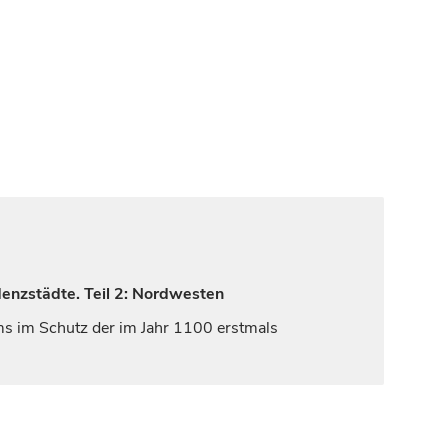
denzstädte. Teil 2: Nordwesten
ms
im Schutz der im Jahr 1100 erstmals