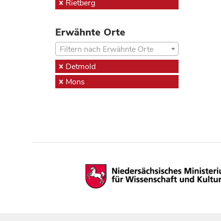
Rietberg
Erwähnte Orte
Filtern nach Erwähnte Orte
Detmold
Mons