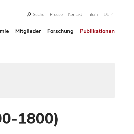
Suche
Presse
Kontakt
Intern
DE
mie
Mitglieder
Forschung
Publikationen
00-1800)