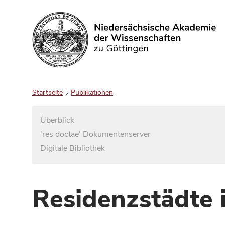
Suchen
Startseite
Publikationen
Überblick
'res doctae' Dokumentenserver
Digitale Bibliothek
Residenzstädte 