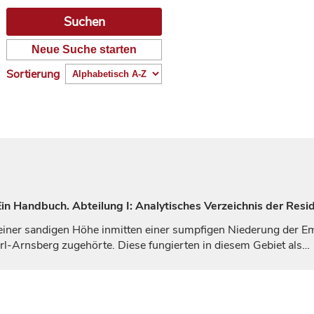
Neue Suche starten
Sortierung
n Handbuch. Abteilung I: Analytisches Verzeichnis der Resi
einer sandigen Höhe inmitten einer sumpfigen Niederung der
E
l-Arnsberg zugehörte. Diese fungierten in diesem Gebiet als…