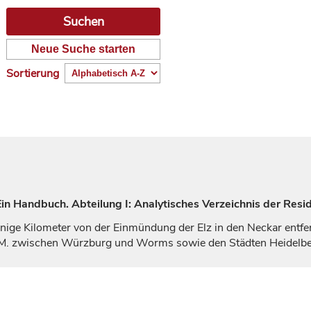
Neue Suche starten
Sortierung
n Handbuch. Abteilung I: Analytisches Verzeichnis der Resi
enige Kilometer von der Einmündung der Elz in den Neckar entf
 M. zwischen
Würzburg
und
Worms
sowie den Städten
Heidelb