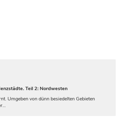
denzstädte. Teil 2: Nordwesten
ernt. Umgeben von dünn besiedelten Gebieten
er…