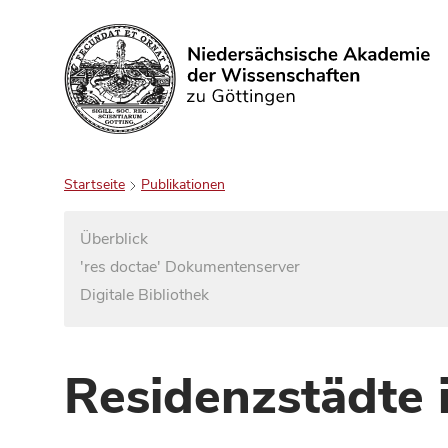
Suchen
Startseite
Publikationen
Überblick
'res doctae' Dokumentenserver
Digitale Bibliothek
Residenzstädte 