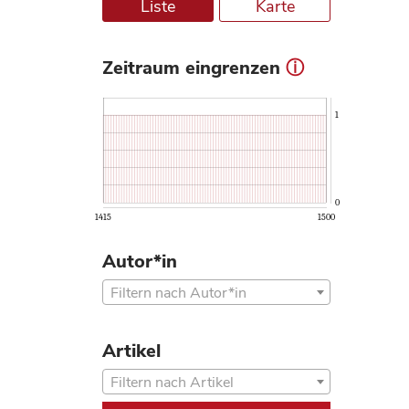
Liste
Karte
Zeitraum eingrenzen
ⓘ
1
0
1415
1500
Autor*in
Filtern nach Autor*in
Artikel
Filtern nach Artikel