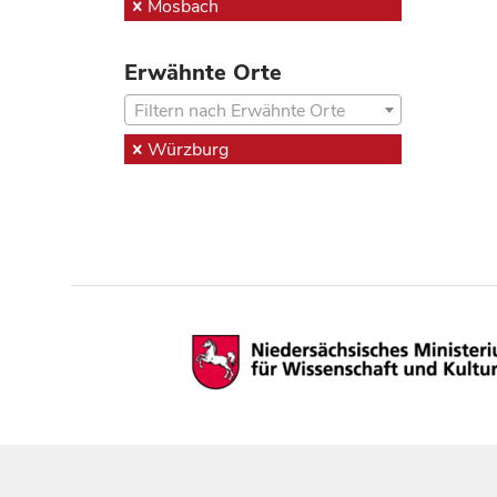
Mosbach
Erwähnte Orte
Filtern nach Erwähnte Orte
Würzburg