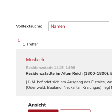
Volltextsuche:
1
1 Treffer
Mosbach
Residenzstadt
1415-1499
Residenzstädte im Alten Reich (1300-1800). Ei
(1)
M. befindet sich am Ausgang des Elztales, w
(Odenwald, Bauland, Neckartal, Kraichgau) liegt
Ansicht