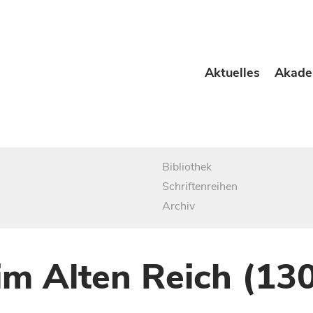
Aktuelles
Akade
Bibliothek
Schriftenreihen
Archiv
im Alten Reich (13