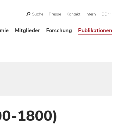
Suche
Presse
Kontakt
Intern
DE
mie
Mitglieder
Forschung
Publikationen
00-1800)