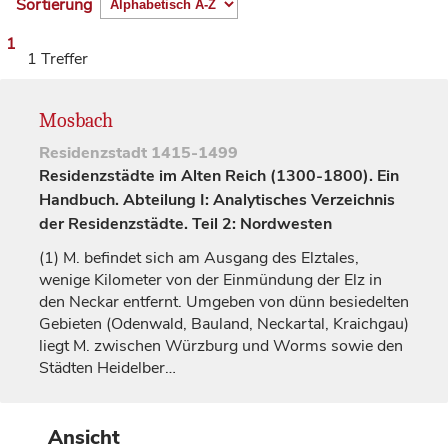
Sortierung
1
1 Treffer
Mosbach
Residenzstadt
1415-1499
Residenzstädte im Alten Reich (1300-1800). Ein
Handbuch. Abteilung I: Analytisches Verzeichnis
der Residenzstädte. Teil 2: Nordwesten
(1)
M. befindet sich am Ausgang des Elztales,
wenige Kilometer von der Einmündung der Elz in
den Neckar entfernt. Umgeben von dünn besiedelten
Gebieten (Odenwald, Bauland, Neckartal, Kraichgau)
liegt M. zwischen
Würzburg
und
Worms
sowie den
Städten
Heidelber…
Ansicht