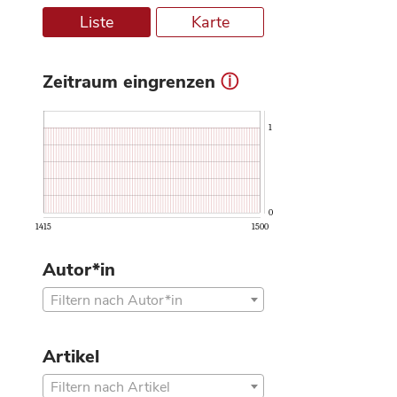
Liste
Karte
Zeitraum eingrenzen
ⓘ
1
0
1415
1500
Autor*in
Filtern nach Autor*in
Artikel
Filtern nach Artikel