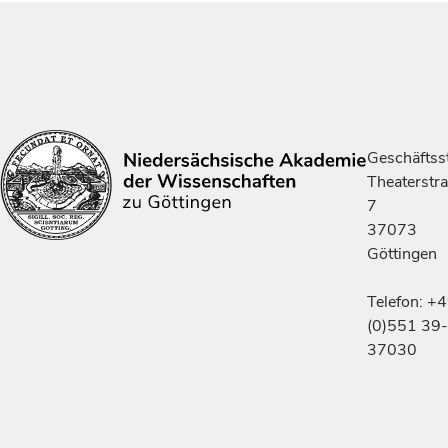
Geschäftsst
Theaterstr
7
37073
Göttingen
Telefon: +
(0)551 39-
37030