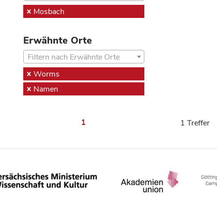
Mosbach
Erwähnte Orte
Filtern nach Erwähnte Orte
Worms
Namen
1
1 Treffer