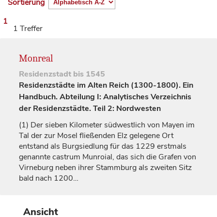
Sortierung
1
1 Treffer
Monreal
Residenzstadt
bis 1545
Residenzstädte im Alten Reich (1300-1800). Ein
Handbuch. Abteilung I: Analytisches Verzeichnis
der Residenzstädte. Teil 2: Nordwesten
(1)
Der sieben Kilometer südwestlich von Mayen im
Tal der zur Mosel fließenden Elz gelegene Ort
entstand als Burgsiedlung für das 1229 erstmals
genannte
castrum Munroial
, das sich die
Grafen
von
Virneburg
neben ihrer Stammburg als zweiten Sitz
bald nach 1200…
Ansicht