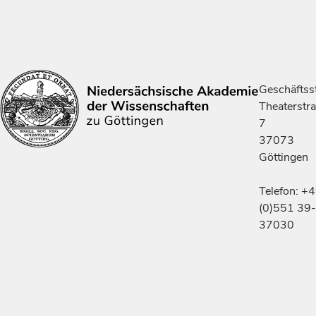
Geschäftsst
Theaterstr
7
37073
Göttingen
Telefon: +
(0)551 39-
37030