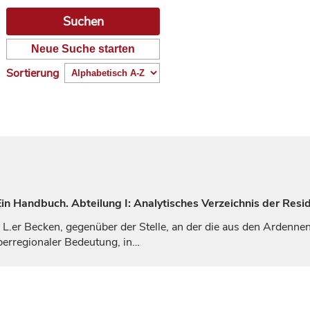
Neue Suche starten
Sortierung
n Handbuch. Abteilung I: Analytisches Verzeichnis der Resi
m L.er Becken, gegenüber der Stelle, an der die aus den Ardenn
berregionaler Bedeutung, in…