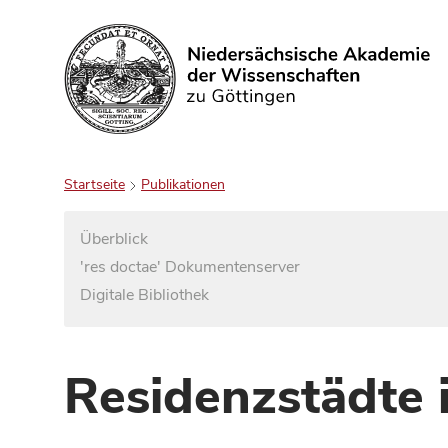
Suchen
Startseite
Publikationen
Überblick
'res doctae' Dokumentenserver
Digitale Bibliothek
Residenzstädte 