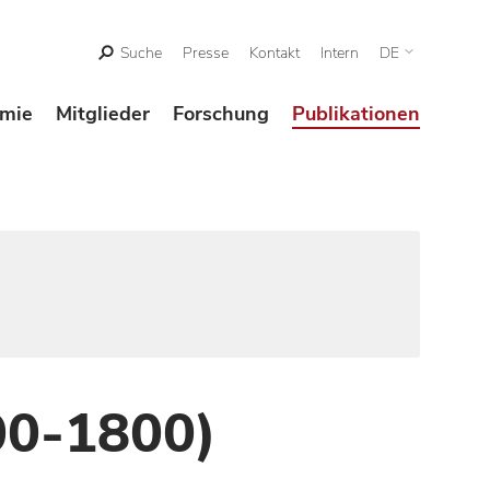
Suche
Presse
Kontakt
Intern
DE
mie
Mitglieder
Forschung
Publikationen
00-1800)