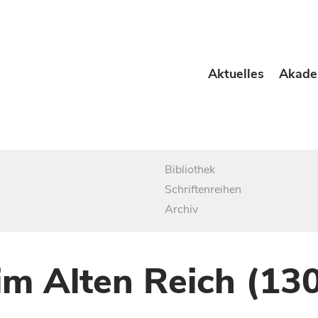
Aktuelles
Akade
Bibliothek
Schriftenreihen
Archiv
im Alten Reich (13