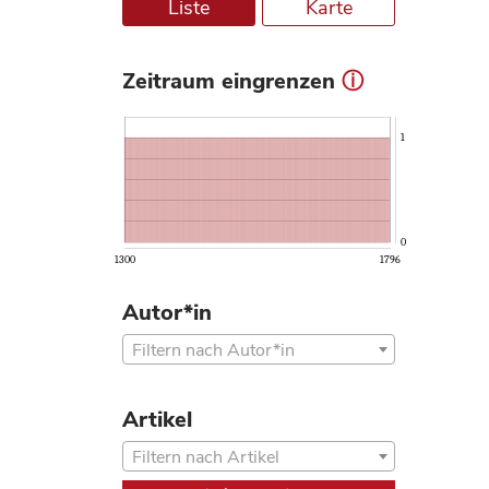
Liste
Karte
Zeitraum eingrenzen
ⓘ
1
0
1300
1796
Autor*in
Filtern nach Autor*in
Artikel
Filtern nach Artikel