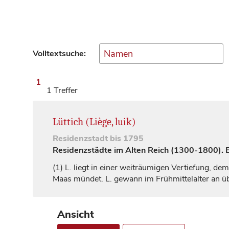
Volltextsuche:
1
1 Treffer
Lüttich (Liège, luik)
Residenzstadt
bis 1795
Residenzstädte im Alten Reich (1300-1800). Ei
(1)
L. liegt in einer weiträumigen Vertiefung, de
Maas mündet. L. gewann im Frühmittelalter an ü
Ansicht