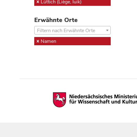
Lüttich (Liège, luik)
Erwähnte Orte
Filtern nach Erwähnte Orte
Namen