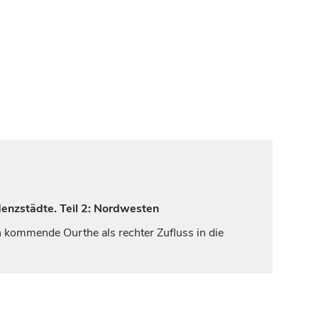
denzstädte. Teil 2: Nordwesten
en kommende Ourthe als rechter Zufluss in die