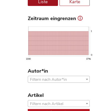
Liste
Karte
Zeitraum eingrenzen
ⓘ
1
0
1300
1796
Autor*in
Filtern nach Autor*in
Artikel
Filtern nach Artikel