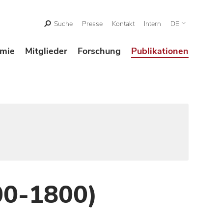
Suche
Presse
Kontakt
Intern
DE
mie
Mitglieder
Forschung
Publikationen
00-1800)