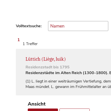
Volltextsuche:
1
1 Treffer
Lüttich (Liège, luik)
Residenzstadt
bis 1795
Residenzstädte im Alten Reich (1300-1800). Ei
(1)
L. liegt in einer weiträumigen Vertiefung, de
Maas mündet. L. gewann im Frühmittelalter an ü
Ansicht