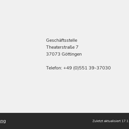
Geschäftsstelle
Theaterstraße 7
37073 Göttingen
Telefon: +49 (0)551 39-37030
ung
Zuletzt aktualisiert 17