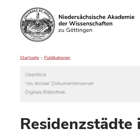
Suchen
Startseite
Publikationen
Überblick
'res doctae' Dokumentenserver
Digitale Bibliothek
Residenzstädte 