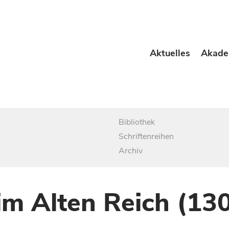
Aktuelles
Akade
Bibliothek
Schriftenreihen
Archiv
im Alten Reich (13