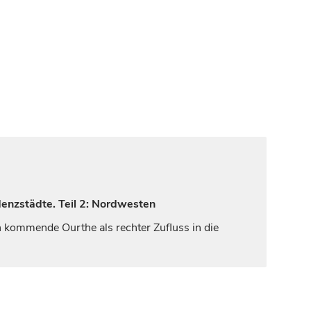
denzstädte. Teil 2: Nordwesten
en kommende Ourthe als rechter Zufluss in die