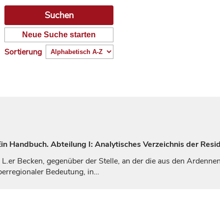
Neue Suche starten
Sortierung
n Handbuch. Abteilung I: Analytisches Verzeichnis der Resi
m L.er Becken, gegenüber der Stelle, an der die aus den Ardenn
berregionaler Bedeutung, in…