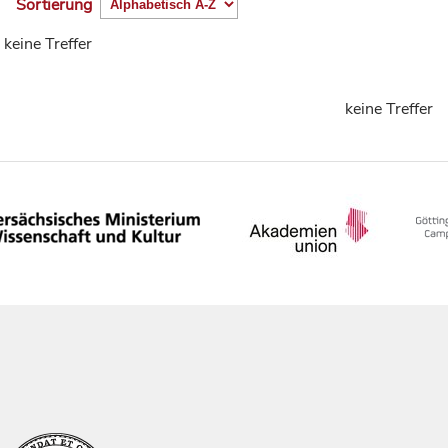
Sortierung
keine Treffer
keine Treffer