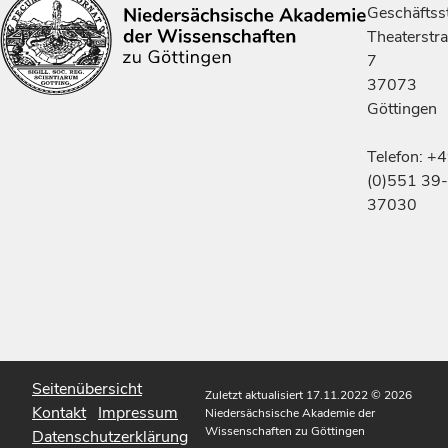
Geschäftsst
Theaterstr
7
37073
Göttingen
Telefon: +
(0)551 39-
37030
Seitenübersicht
Zuletzt aktualisiert 17.11.2022
© 2026
Kontakt
Impressum
Niedersächsische Akademie der
Wissenschaften zu Göttingen
Datenschutzerklärung