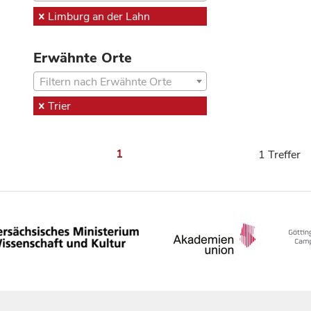
Limburg an der Lahn
Erwähnte Orte
Filtern nach Erwähnte Orte
Trier
1
1 Treffer