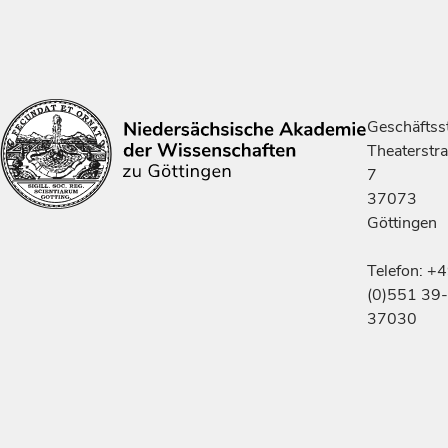
Geschäftsst
Theaterstr
7
37073
Göttingen
Telefon: +
(0)551 39-
37030