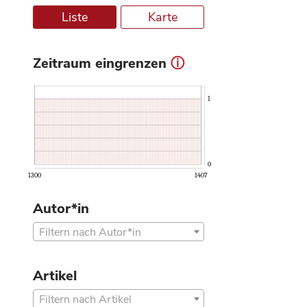
Liste
Karte
Zeitraum eingrenzen
ⓘ
1
0
1300
1407
Autor*in
Filtern nach Autor*in
Artikel
Filtern nach Artikel