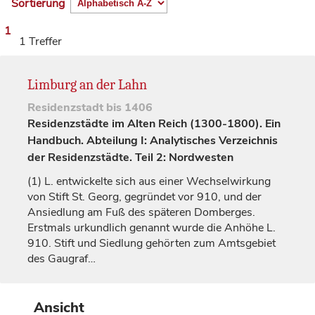
Sortierung
1
1 Treffer
Limburg an der Lahn
Residenzstadt
bis 1406
Residenzstädte im Alten Reich (1300-1800). Ein
Handbuch. Abteilung I: Analytisches Verzeichnis
der Residenzstädte. Teil 2: Nordwesten
(1)
L. entwickelte sich aus einer Wechselwirkung
von Stift St. Georg, gegründet vor 910, und der
Ansiedlung am Fuß des späteren Domberges.
Erstmals urkundlich genannt wurde die Anhöhe L.
910. Stift und Siedlung gehörten zum Amtsgebiet
des Gaugraf…
Ansicht