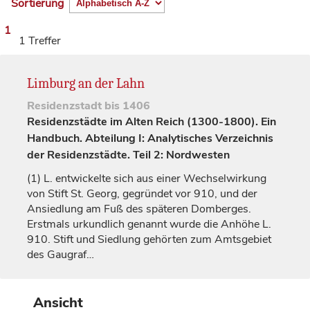
Sortierung
1
1 Treffer
Limburg an der Lahn
Residenzstadt
bis 1406
Residenzstädte im Alten Reich (1300-1800). Ein
Handbuch. Abteilung I: Analytisches Verzeichnis
der Residenzstädte. Teil 2: Nordwesten
(1)
L. entwickelte sich aus einer Wechselwirkung
von Stift St. Georg, gegründet vor 910, und der
Ansiedlung am Fuß des späteren Domberges.
Erstmals urkundlich genannt wurde die Anhöhe L.
910. Stift und Siedlung gehörten zum Amtsgebiet
des Gaugraf…
Ansicht