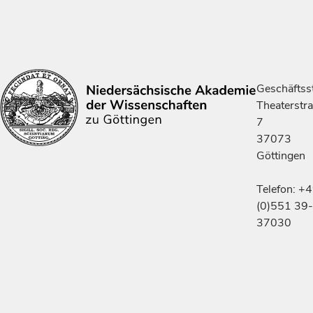
Geschäftsst
Theaterstr
7
37073
Göttingen
Telefon: +
(0)551 39-
37030