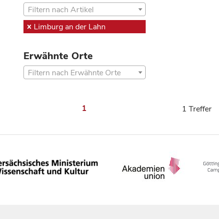
Filtern nach Artikel
Limburg an der Lahn
Erwähnte Orte
Filtern nach Erwähnte Orte
1
1 Treffer