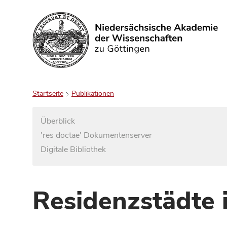
Suchen
Startseite
Publikationen
Überblick
'res doctae' Dokumentenserver
Digitale Bibliothek
Residenzstädte 