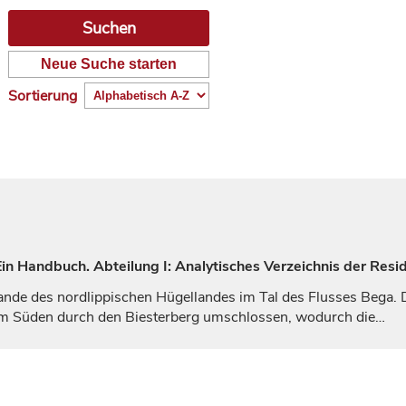
Neue Suche starten
Sortierung
n Handbuch. Abteilung I: Analytisches Verzeichnis der Resi
ande des nordlippischen Hügellandes im Tal des Flusses Bega.
im Süden durch den Biesterberg umschlossen, wodurch die…