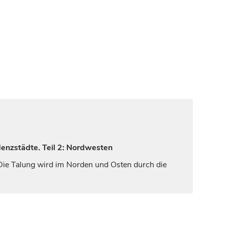
denzstädte. Teil 2: Nordwesten
 Die Talung wird im Norden und Osten durch die