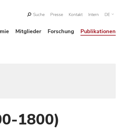
Suche
Presse
Kontakt
Intern
DE
mie
Mitglieder
Forschung
Publikationen
00-1800)