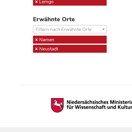
Lemgo
Erwähnte Orte
Filtern nach Erwähnte Orte
Namen
Neustadt