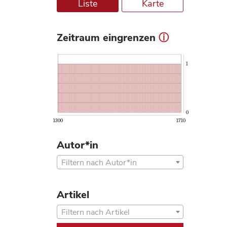
Liste
Karte
Zeitraum eingrenzen
ⓘ
1
0
1300
1710
Autor*in
Filtern nach Autor*in
Artikel
Filtern nach Artikel