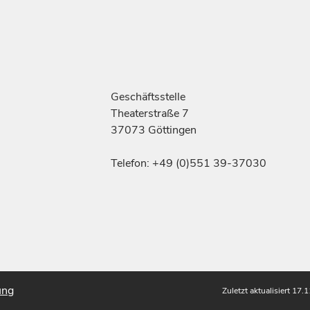
Geschäftsstelle
Theaterstraße 7
37073 Göttingen
Telefon: +49 (0)551 39-37030
ung
Zuletzt aktualisiert 17