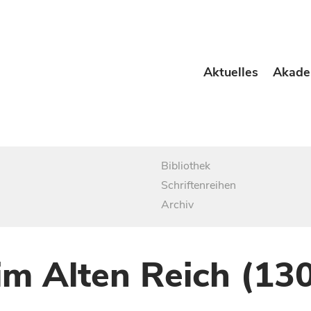
Aktuelles
Akade
Bibliothek
Schriftenreihen
Archiv
im Alten Reich (13