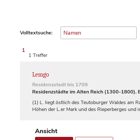
Volltextsuche:
1
1 Treffer
Lemgo
Residenzstadt
bis 1709
Residenzstädte im Alten Reich (1300-1800). Ei
(1)
L. liegt östlich des Teutoburger Waldes am R
Höhen der L.er Mark und des Rieperberges und 
Ansicht