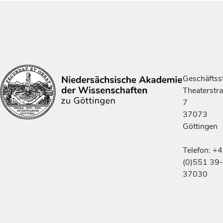
Geschäftsst
Theaterstr
7
37073
Göttingen
Telefon: +
(0)551 39-
37030