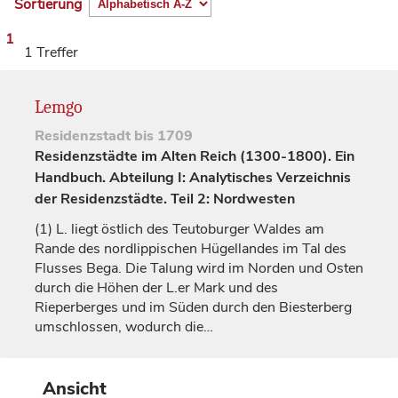
Sortierung
1
1 Treffer
Lemgo
Residenzstadt
bis 1709
Residenzstädte im Alten Reich (1300-1800). Ein
Handbuch. Abteilung I: Analytisches Verzeichnis
der Residenzstädte. Teil 2: Nordwesten
(1)
L. liegt östlich des Teutoburger Waldes am
Rande des nordlippischen Hügellandes im Tal des
Flusses Bega. Die Talung wird im Norden und Osten
durch die Höhen der L.er Mark und des
Rieperberges und im Süden durch den Biesterberg
umschlossen, wodurch die…
Ansicht