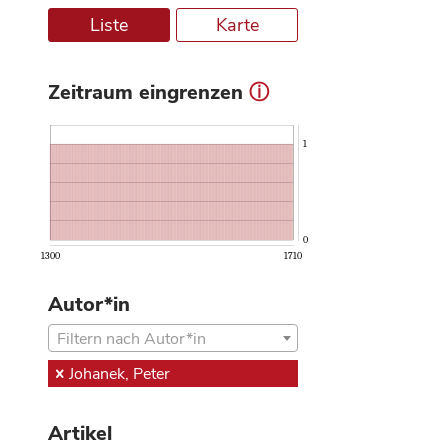
Liste
Karte
Zeitraum eingrenzen
ⓘ
1
0
1300
1710
Autor*in
Filtern nach Autor*in
Johanek, Peter
Artikel