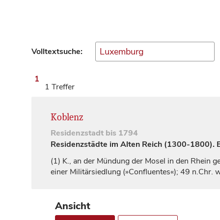
Volltextsuche:
1
1 Treffer
Koblenz
Residenzstadt
bis 1794
Residenzstädte im Alten Reich (1300-1800). Ei
(1)
K., an der Mündung der Mosel in den Rhein ge
einer Militärsiedlung (»Confluentes«); 49 n.Chr
Ansicht