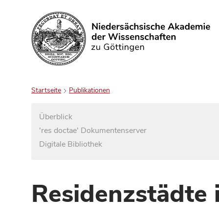
Suchen
Startseite
Publikationen
Überblick
'res doctae' Dokumentenserver
Digitale Bibliothek
Residenzstädte 