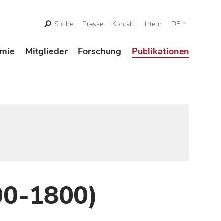
Suche
Presse
Kontakt
Intern
DE
mie
Mitglieder
Forschung
Publikationen
00-1800)