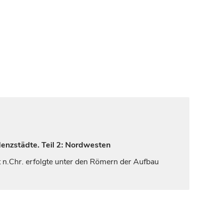
denzstädte. Teil 2: Nordwesten
t
n.Chr. erfolgte unter den Römern der Aufbau