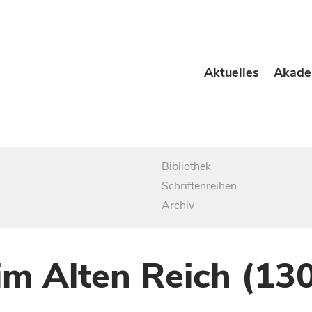
Aktuelles
Akade
Bibliothek
Schriftenreihen
Archiv
im Alten Reich (13