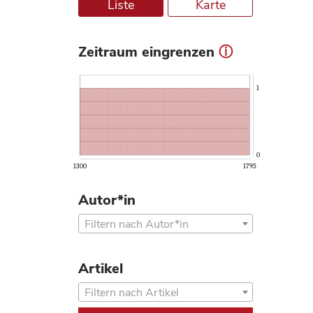
Liste
Karte
Zeitraum eingrenzen
ⓘ
1
0
1300
1795
Autor*in
Filtern nach Autor*in
Artikel
Filtern nach Artikel