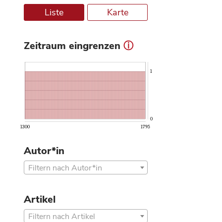
Liste
Karte
Zeitraum eingrenzen
ⓘ
1
0
1300
1795
Autor*in
Filtern nach Autor*in
Artikel
Filtern nach Artikel