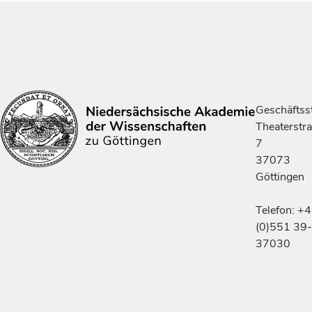
Geschäftsst
Theaterstr
7
37073
Göttingen
Telefon: +
(0)551 39-
37030