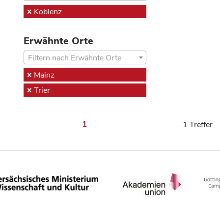
Koblenz
Erwähnte Orte
Filtern nach Erwähnte Orte
Mainz
Trier
1
1 Treffer