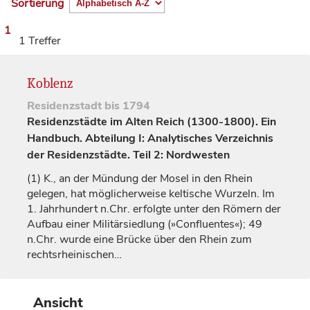
Sortierung
1
1 Treffer
Koblenz
Residenzstadt
bis 1794
Residenzstädte im Alten Reich (1300-1800). Ein
Handbuch. Abteilung I: Analytisches Verzeichnis
der Residenzstädte. Teil 2: Nordwesten
(1)
K., an der Mündung der Mosel in den Rhein
gelegen, hat möglicherweise keltische Wurzeln. Im
1.
Jahrhundert
n.Chr. erfolgte unter den Römern der
Aufbau einer Militärsiedlung (»Confluentes«); 49
n.Chr. wurde eine Brücke über den Rhein zum
rechtsrheinischen…
Ansicht