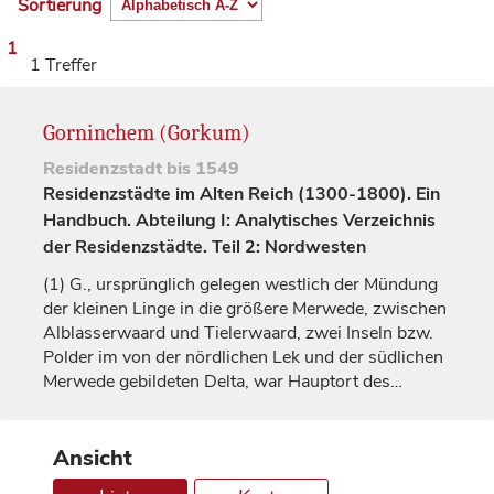
Sortierung
1
1 Treffer
Gorninchem (Gorkum)
Residenzstadt
bis 1549
Residenzstädte im Alten Reich (1300-1800). Ein
Handbuch. Abteilung I: Analytisches Verzeichnis
der Residenzstädte. Teil 2: Nordwesten
(1)
G., ursprünglich gelegen westlich der Mündung
der kleinen Linge in die größere Merwede, zwischen
Alblasserwaard und Tielerwaard, zwei Inseln bzw.
Polder im von der nördlichen Lek und der südlichen
Merwede gebildeten Delta, war Hauptort des…
Ansicht