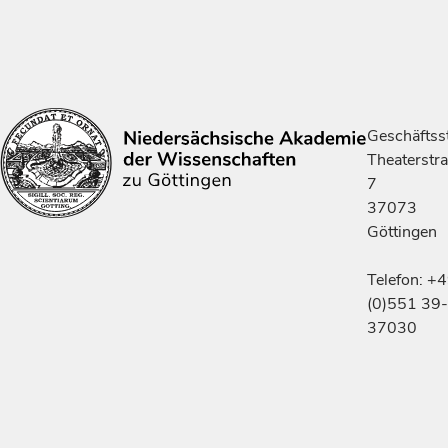
Geschäftsst
Theaterstr
7
37073
Göttingen
Telefon: +
(0)551 39-
37030