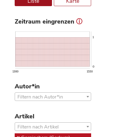
Liste
Karte
Zeitraum eingrenzen
ⓘ
1
0
1300
1550
Autor*in
Filtern nach Autor*in
Artikel
Filtern nach Artikel