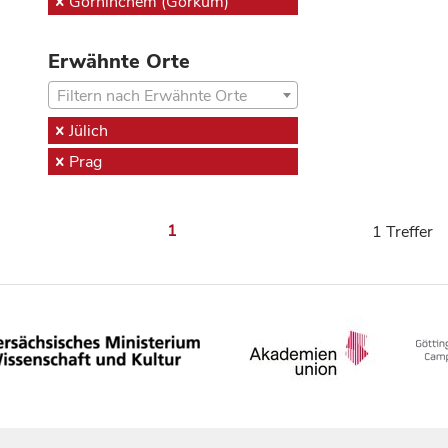
Gorninchem (Gorkum)
Erwähnte Orte
Filtern nach Erwähnte Orte
Jülich
Prag
1
1 Treffer