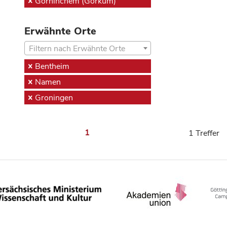
Gorninchem (Gorkum)
Erwähnte Orte
Filtern nach Erwähnte Orte
Bentheim
Namen
Groningen
1
1 Treffer