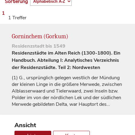
Sortierung
1
1 Treffer
Gorninchem (Gorkum)
Residenzstadt
bis 1549
Residenzstädte im Alten Reich (1300-1800). Ein
Handbuch. Abteilung I: Analytisches Verzeichnis
der Residenzstädte. Teil 2: Nordwesten
(1)
G., ursprünglich gelegen westlich der Mündung
der kleinen Linge in die größere Merwede, zwischen
Alblasserwaard und Tielerwaard, zwei Inseln bzw.
Polder im von der nördlichen Lek und der südlichen
Merwede gebildeten Delta, war Hauptort des…
Ansicht