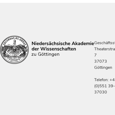
Geschäftsst
Theaterstr
7
37073
Göttingen
Telefon: +
(0)551 39-
37030