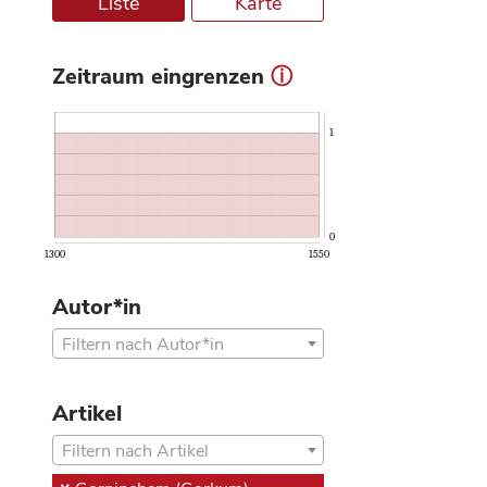
Liste
Karte
Zeitraum eingrenzen
ⓘ
1
0
1300
1550
Autor*in
Filtern nach Autor*in
Artikel
Filtern nach Artikel