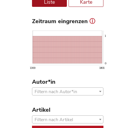
Liste
Karte
Zeitraum eingrenzen
ⓘ
1
0
1300
1801
Autor*in
Filtern nach Autor*in
Artikel
Filtern nach Artikel