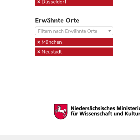
Düsseldorf
Erwähnte Orte
Filtern nach Erwähnte Orte
München
Neustadt