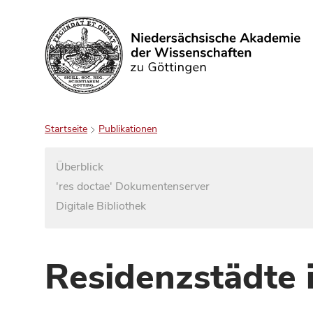
Suchen
Startseite
Publikationen
Überblick
'res doctae' Dokumentenserver
Digitale Bibliothek
Residenzstädte 