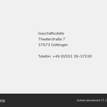
Geschäftsstelle
Theaterstraße 7
37073 Göttingen
Telefon: +49 (0)551 39-37030
ung
Zuletzt aktualisiert 17