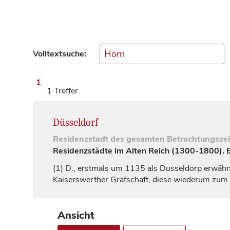
Volltextsuche:
1
1 Treffer
Düsseldorf
Residenzstadt
des gesamten Betrachtungsze
Residenzstädte im Alten Reich (1300-1800). Ei
(1)
D., erstmals um 1135 als
Dusseldorp
erwähnt
Kaiserswerther
Grafschaft
, diese wiederum zum 
Ansicht