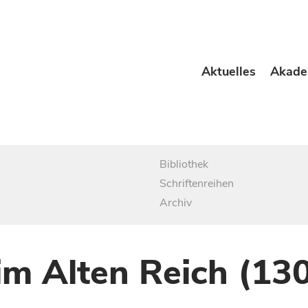
Aktuelles
Akade
Bibliothek
Schriftenreihen
Archiv
im Alten Reich (13