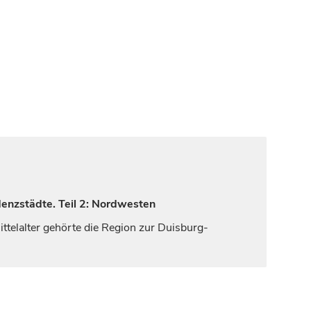
denzstädte. Teil 2: Nordwesten
telalter gehörte die Region zur Duisburg-