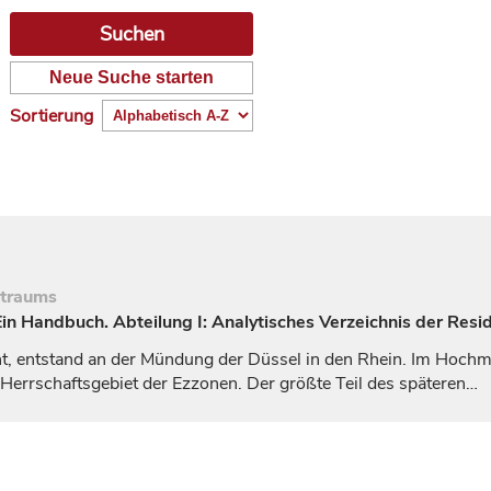
Neue Suche starten
Sortierung
itraums
n Handbuch. Abteilung I: Analytisches Verzeichnis der Resi
, entstand an der Mündung der Düssel in den Rhein. Im Hochmit
Herrschaftsgebiet der Ezzonen. Der größte Teil des späteren…