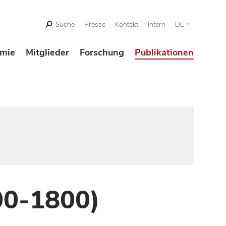
Suche
Presse
Kontakt
Intern
DE
mie
Mitglieder
Forschung
Publikationen
00-1800)