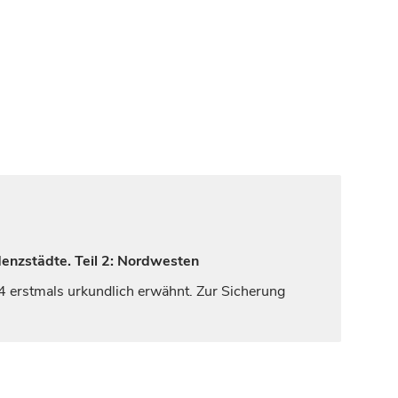
denzstädte. Teil 2: Nordwesten
4 erstmals urkundlich erwähnt. Zur Sicherung