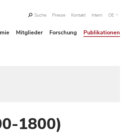
Suche
Presse
Kontakt
Intern
DE
mie
Mitglieder
Forschung
Publikationen
00-1800)