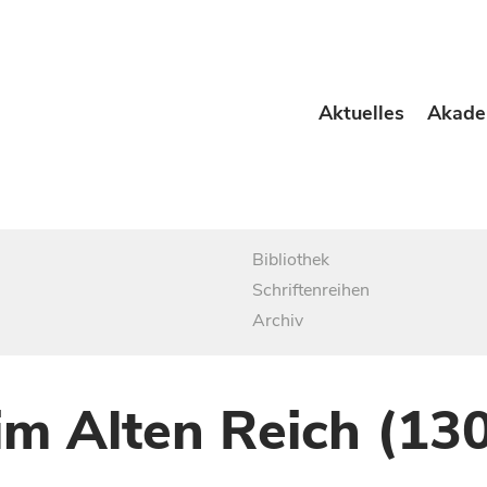
Aktuelles
Akade
Bibliothek
Schriftenreihen
Archiv
im Alten Reich (13