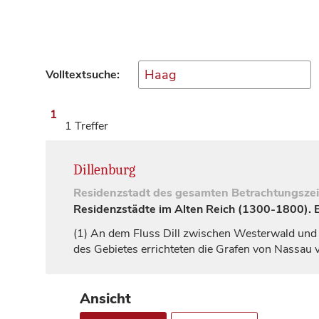
Volltextsuche:
1
1 Treffer
Dillenburg
Residenzstadt
des gesamten Betrachtungsze
Residenzstädte im Alten Reich (1300-1800). Ei
(1)
An dem Fluss Dill zwischen Westerwald und 
des Gebietes errichteten die
Grafen
von
Nassau
v
Ansicht