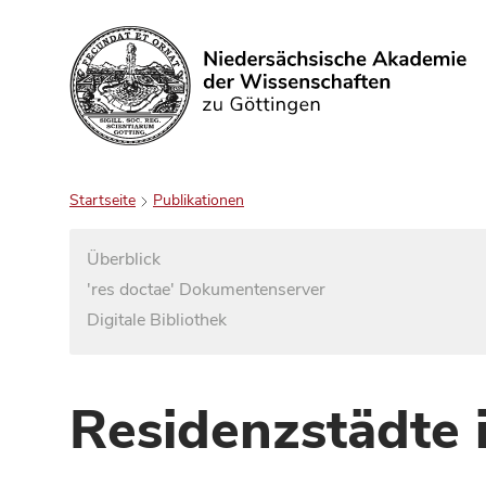
Suchen
Startseite
Publikationen
Überblick
'res doctae' Dokumentenserver
Digitale Bibliothek
Residenzstädte 