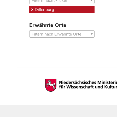
Filtern nach Artikel
Dillenburg
Erwähnte Orte
Filtern nach Erwähnte Orte