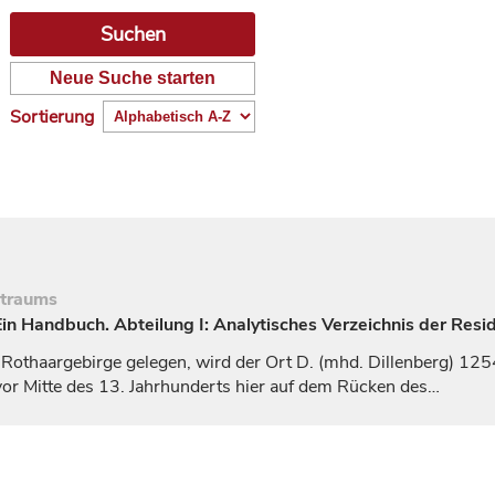
Neue Suche starten
Sortierung
itraums
n Handbuch. Abteilung I: Analytisches Verzeichnis der Resi
Rothaargebirge gelegen, wird der Ort D. (mhd.
Dillenberg
) 125
or Mitte des 13.
Jahrhunderts
hier auf dem Rücken des…