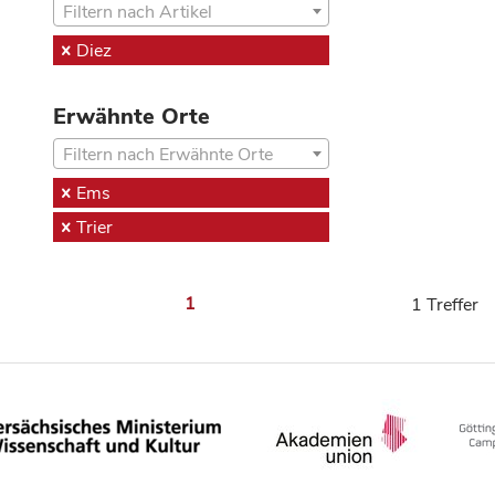
Filtern nach Artikel
Diez
Erwähnte Orte
Filtern nach Erwähnte Orte
Ems
Trier
1
1 Treffer