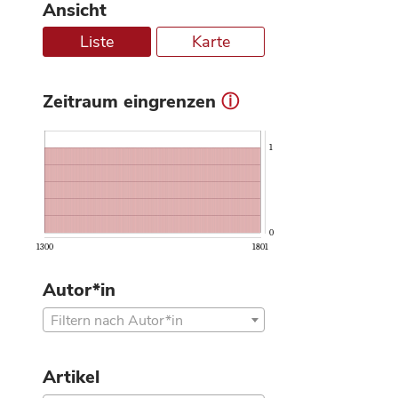
Ansicht
Liste
Karte
Zeitraum eingrenzen
ⓘ
1
0
1300
1801
Autor*in
Filtern nach Autor*in
Artikel