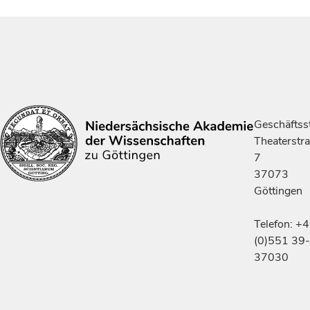
Geschäftsst
Theaterstr
7
37073
Göttingen
Telefon: +
(0)551 39-
37030