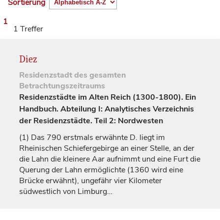
Sortierung
1
1 Treffer
Diez
Residenzstadt
des gesamten
Betrachtungszeitraums
Residenzstädte im Alten Reich (1300-1800). Ein
Handbuch. Abteilung I: Analytisches Verzeichnis
der Residenzstädte. Teil 2: Nordwesten
(1)
Das 790 erstmals erwähnte D. liegt im
Rheinischen Schiefergebirge an einer Stelle, an der
die Lahn die kleinere Aar aufnimmt und eine Furt die
Querung der Lahn ermöglichte (1360 wird eine
Brücke erwähnt), ungefähr vier Kilometer
südwestlich von
Limburg
…