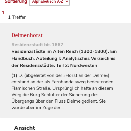
Sortierung
1
1 Treffer
Delmenhorst
Residenzstadt
bis 1667
Residenzstädte im Alten Reich (1300-1800). Ein
Handbuch. Abteilung I: Analytisches Verzeichnis
der Residenzstädte. Teil 2: Nordwesten
(1)
D. (abgeleitet von der »Horst an der Delme«)
entstand an der als Fernhandelsweg bedeutenden
Flämischen Straße. Ursprünglich hatte an diesem
Weg die Burg Schlutter der Sicherung des
Übergangs über den Fluss Delme gedient. Sie
wurde aber im Zuge der…
Ansicht