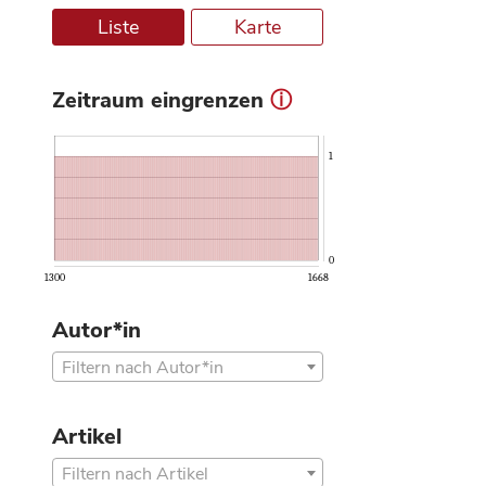
Liste
Karte
Zeitraum eingrenzen
ⓘ
1
0
1300
1668
Autor*in
Filtern nach Autor*in
Artikel
Filtern nach Artikel