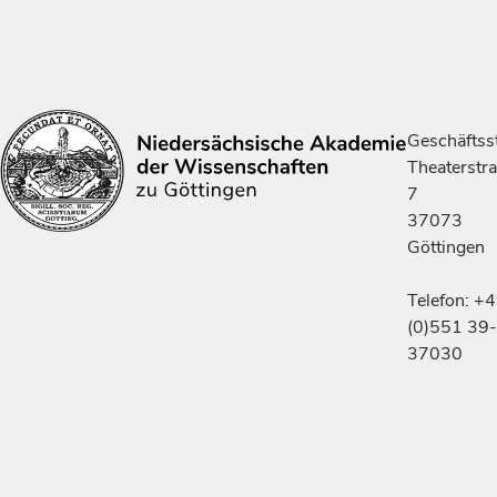
Geschäftsst
Theaterstr
7
37073
Göttingen
Telefon: +
(0)551 39-
37030