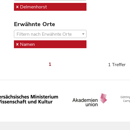
Delmenhorst
Erwähnte Orte
Filtern nach Erwähnte Orte
Namen
1
1 Treffer