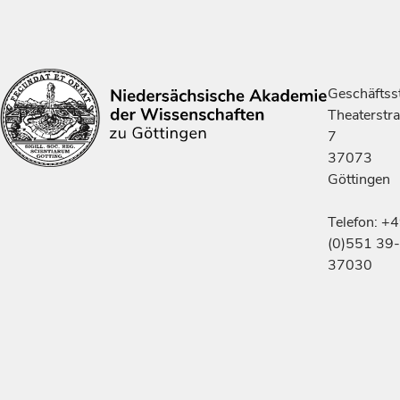
Geschäftsst
Theaterstr
7
37073
Göttingen
Telefon: +
(0)551 39-
37030