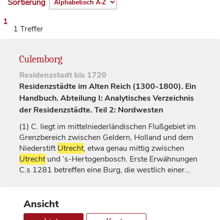
Sortierung
1
1 Treffer
Culemborg
Residenzstadt
bis 1720
Residenzstädte im Alten Reich (1300-1800). Ein
Handbuch. Abteilung I: Analytisches Verzeichnis
der Residenzstädte. Teil 2: Nordwesten
(1)
C. liegt im mittelniederländischen Flußgebiet im
Grenzbereich zwischen
Geldern
, Holland und dem
Niederstift
Utrecht
, etwa genau mittig zwischen
Utrecht
und ’s-Hertogenbosch. Erste Erwähnungen
C.s 1281 betreffen eine Burg, die westlich einer…
Ansicht