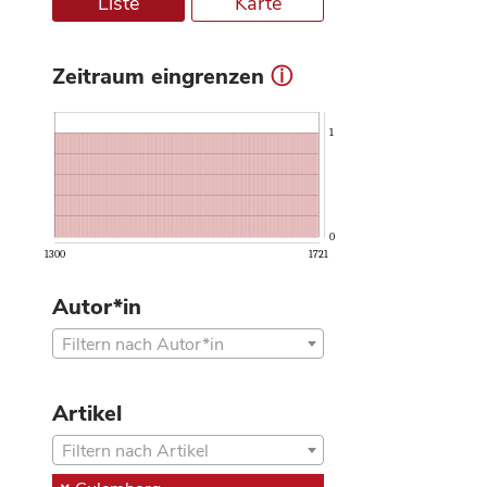
Liste
Karte
Zeitraum eingrenzen
ⓘ
1
0
1300
1721
Autor*in
Filtern nach Autor*in
Artikel
Filtern nach Artikel