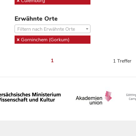
Culemborg
Erwähnte Orte
Filtern nach Erwähnte Orte
Gorninchem (Gorkum)
1
1 Treffer