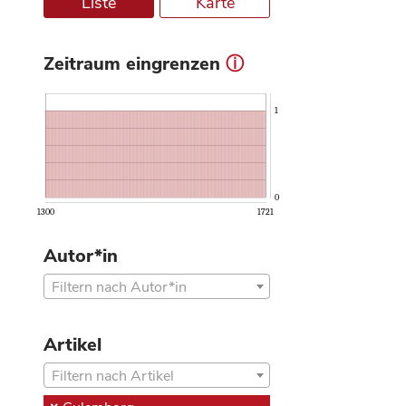
Liste
Karte
Zeitraum eingrenzen
ⓘ
1
0
1300
1721
Autor*in
Filtern nach Autor*in
Artikel
Filtern nach Artikel