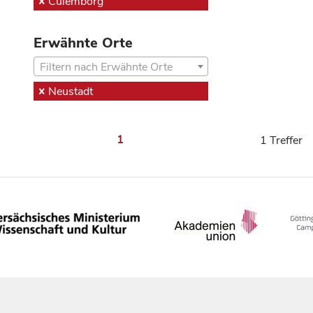
Culemborg
Erwähnte Orte
Filtern nach Erwähnte Orte
Neustadt
1
1 Treffer