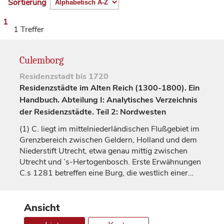
Sortierung
1
1 Treffer
Culemborg
Residenzstadt
bis 1720
Residenzstädte im Alten Reich (1300-1800). Ein
Handbuch. Abteilung I: Analytisches Verzeichnis
der Residenzstädte. Teil 2: Nordwesten
(1)
C. liegt im mittelniederländischen Flußgebiet im
Grenzbereich zwischen
Geldern
, Holland und dem
Niederstift
Utrecht
, etwa genau mittig zwischen
Utrecht
und ’s-Hertogenbosch. Erste Erwähnungen
C.s 1281 betreffen eine Burg, die westlich einer…
Ansicht