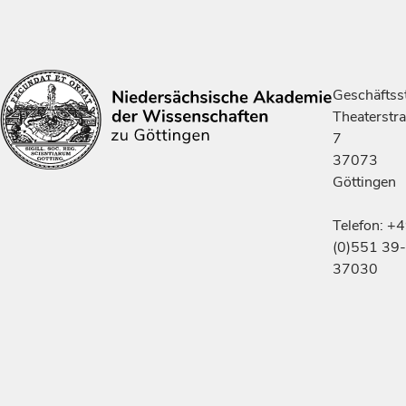
Geschäftsst
Theaterstr
7
37073
Göttingen
Telefon: +
(0)551 39-
37030