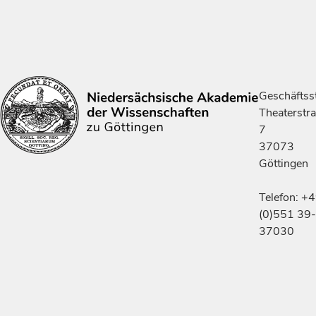
Geschäftsst
Theaterstr
7
37073
Göttingen
Telefon: +
(0)551 39-
37030