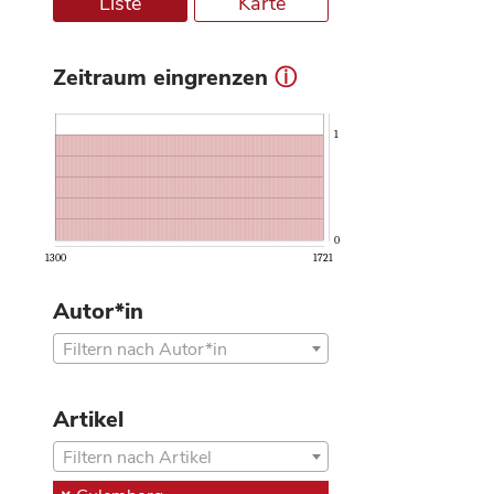
Liste
Karte
Zeitraum eingrenzen
ⓘ
1
0
1300
1721
Autor*in
Filtern nach Autor*in
Artikel
Filtern nach Artikel