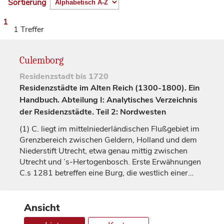
Sortierung
1
1 Treffer
Culemborg
Residenzstadt
bis 1720
Residenzstädte im Alten Reich (1300-1800). Ein
Handbuch. Abteilung I: Analytisches Verzeichnis
der Residenzstädte. Teil 2: Nordwesten
(1)
C. liegt im mittelniederländischen Flußgebiet im
Grenzbereich zwischen
Geldern
, Holland und dem
Niederstift
Utrecht
, etwa genau mittig zwischen
Utrecht
und ’s-Hertogenbosch. Erste Erwähnungen
C.s 1281 betreffen eine Burg, die westlich einer…
Ansicht