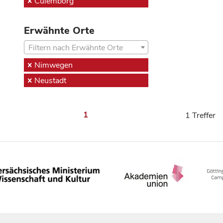
Culemborg
Erwähnte Orte
Filtern nach Erwähnte Orte
Nimwegen
Neustadt
1
1 Treffer