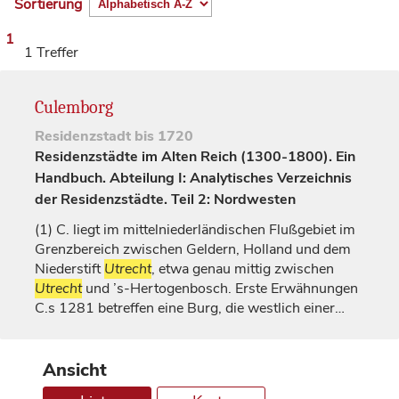
Sortierung
1
1 Treffer
Culemborg
Residenzstadt
bis 1720
Residenzstädte im Alten Reich (1300-1800). Ein
Handbuch. Abteilung I: Analytisches Verzeichnis
der Residenzstädte. Teil 2: Nordwesten
(1)
C. liegt im mittelniederländischen Flußgebiet im
Grenzbereich zwischen
Geldern
, Holland und dem
Niederstift
Utrecht
, etwa genau mittig zwischen
Utrecht
und ’s-Hertogenbosch. Erste Erwähnungen
C.s 1281 betreffen eine Burg, die westlich einer…
Ansicht