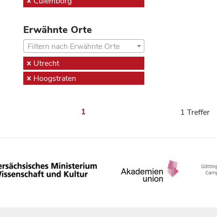
Culemborg
Erwähnte Orte
Filtern nach Erwähnte Orte
Utrecht
Hoogstraten
1
1 Treffer