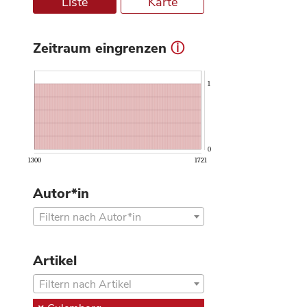
Liste
Karte
Zeitraum eingrenzen
ⓘ
1
0
1300
1721
Autor*in
Filtern nach Autor*in
Artikel
Filtern nach Artikel