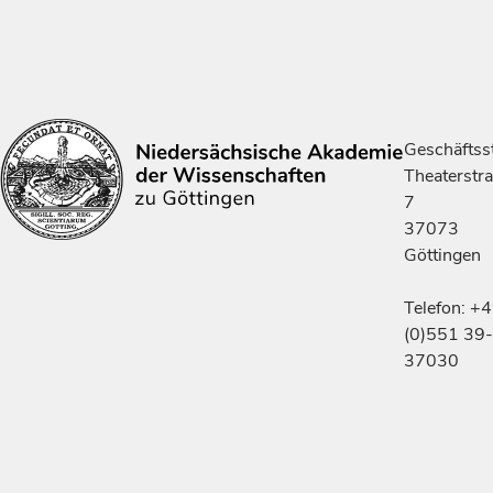
Geschäftsst
Theaterstr
7
37073
Göttingen
Telefon: +
(0)551 39-
37030