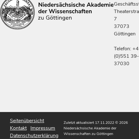
Geschäftsst
Theaterstr
7
37073
Göttingen
Telefon: +
(0)551 39-
37030
Seitenübersicht
Zuletzt aktualisiert 17.11.2022
© 2026
Kontakt
Impressum
Niedersächsische Akademie der
Wissenschaften zu Göttingen
Datenschutzerklärung