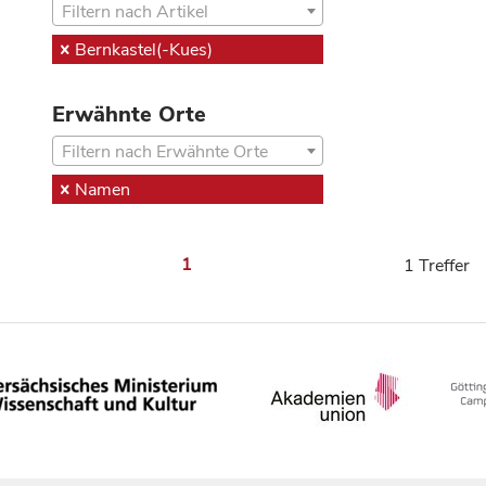
Filtern nach Artikel
Bernkastel(-Kues)
Erwähnte Orte
Filtern nach Erwähnte Orte
Namen
1
1 Treffer