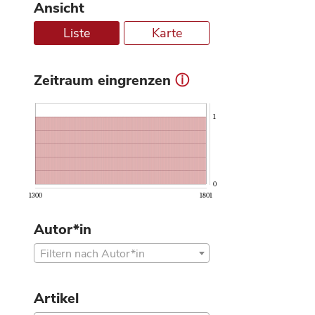
Ansicht
Liste
Karte
Zeitraum eingrenzen
ⓘ
1
0
1300
1801
Autor*in
Filtern nach Autor*in
Artikel