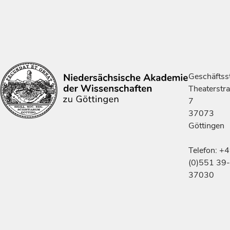
Geschäftsst
Theaterstr
7
37073
Göttingen
Telefon: +
(0)551 39-
37030