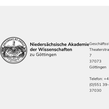
Geschäftsst
Theaterstr
7
37073
Göttingen
Telefon: +
(0)551 39-
37030