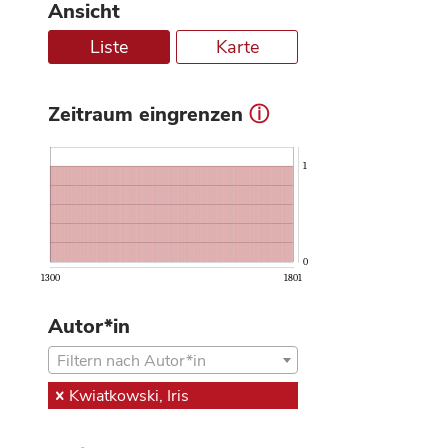
Ansicht
Liste
Karte
Zeitraum eingrenzen
ⓘ
1
0
1300
1801
Autor*in
Filtern nach Autor*in
Kwiatkowski, Iris