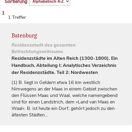
Sortierung
1
1 Treffer
Batenburg
Residenzstadt
des gesamten
Betrachtungszeitraums
Residenzstädte im Alten Reich (1300-1800). Ein
Handbuch. Abteilung I: Analytisches Verzeichnis
der Residenzstädte. Teil 2: Nordwesten
(1)
B. liegt in
Geldern
etwa 16 km westlich
Nimwegens an der Maas in einem Gebiet zwischen
den Flüssen Maas und Waal, welche namengebend
sind für einen Landstrich, dem »Land van Maas en
Waal«. B. ist heute ein Dorf, gehört jedoch zu den
ältesten Städten…