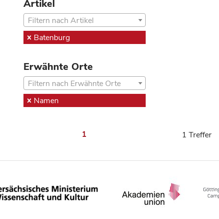
Artikel
Filtern nach Artikel
Batenburg
Erwähnte Orte
Filtern nach Erwähnte Orte
Namen
1
1 Treffer