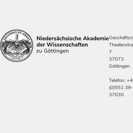
Geschäftsst
Theaterstr
7
37073
Göttingen
Telefon: +
(0)551 39-
37030