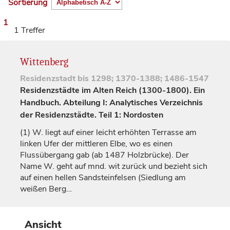
Sortierung
1
1 Treffer
Wittenberg
Residenzstadt
bis 1298; 1370-1388; 1486-1547
Residenzstädte im Alten Reich (1300-1800). Ein
Handbuch. Abteilung I: Analytisches Verzeichnis
der Residenzstädte. Teil 1: Nordosten
(1)
W. liegt auf einer leicht erhöhten Terrasse am
linken Ufer der mittleren Elbe, wo es einen
Flussübergang gab (ab 1487 Holzbrücke). Der
Name W. geht auf mnd.
wit
zurück und bezieht sich
auf einen hellen Sandsteinfelsen (Siedlung am
weißen Berg…
Ansicht