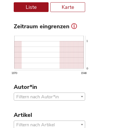
Liste
Karte
Zeitraum eingrenzen
ⓘ
1
0
1370
1548
Autor*in
Filtern nach Autor*in
Artikel
Filtern nach Artikel