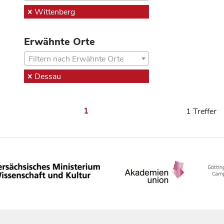
Wittenberg
Erwähnte Orte
Filtern nach Erwähnte Orte
Dessau
1
1 Treffer