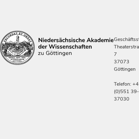
Geschäftsst
Theaterstr
7
37073
Göttingen
Telefon: +
(0)551 39-
37030