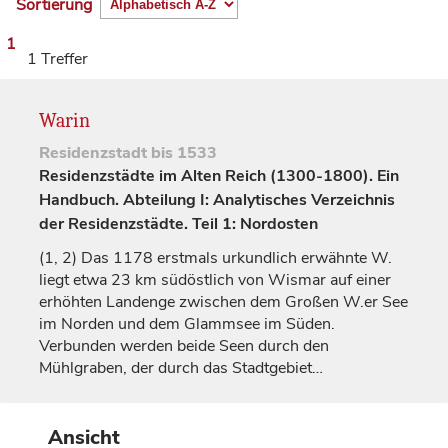
Sortierung
1
1 Treffer
Warin
Residenzstadt
bis 1533
Residenzstädte im Alten Reich (1300-1800). Ein
Handbuch. Abteilung I: Analytisches Verzeichnis
der Residenzstädte. Teil 1: Nordosten
(1, 2)
Das 1178 erstmals urkundlich erwähnte W.
liegt etwa 23 km südöstlich von
Wismar
auf einer
erhöhten Landenge zwischen dem Großen W.er See
im Norden und dem Glammsee im Süden.
Verbunden werden beide Seen durch den
Mühlgraben, der durch das Stadtgebiet…
Ansicht