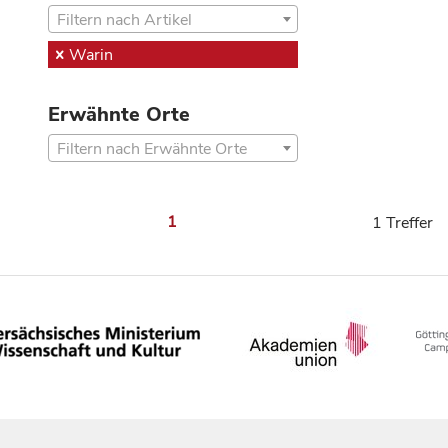
Filtern nach Artikel
Warin
Erwähnte Orte
Filtern nach Erwähnte Orte
1
1 Treffer