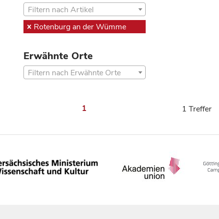
Filtern nach Artikel
Rotenburg an der Wümme
Erwähnte Orte
Filtern nach Erwähnte Orte
1
1 Treffer