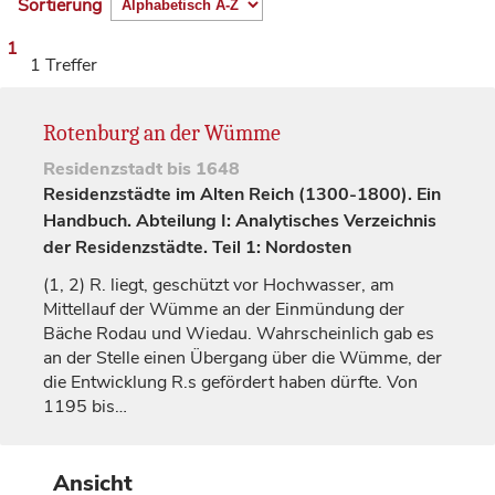
Sortierung
1
1 Treffer
Rotenburg an der Wümme
Residenzstadt
bis 1648
Residenzstädte im Alten Reich (1300-1800). Ein
Handbuch. Abteilung I: Analytisches Verzeichnis
der Residenzstädte. Teil 1: Nordosten
(1, 2)
R. liegt, geschützt vor Hochwasser, am
Mittellauf der Wümme an der Einmündung der
Bäche Rodau und Wiedau. Wahrscheinlich gab es
an der Stelle einen Übergang über die Wümme, der
die Entwicklung R.s gefördert haben dürfte. Von
1195 bis…
Ansicht