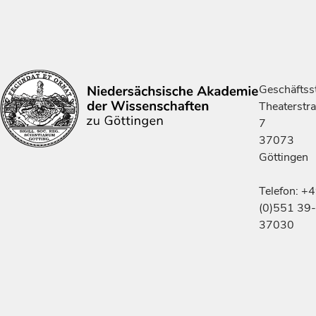
Geschäftsst
Theaterstr
7
37073
Göttingen
Telefon: +
(0)551 39-
37030