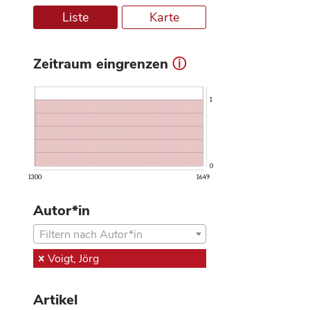
Liste
Karte
Zeitraum eingrenzen
ⓘ
1
0
1300
1649
Autor*in
Filtern nach Autor*in
Voigt, Jörg
Artikel