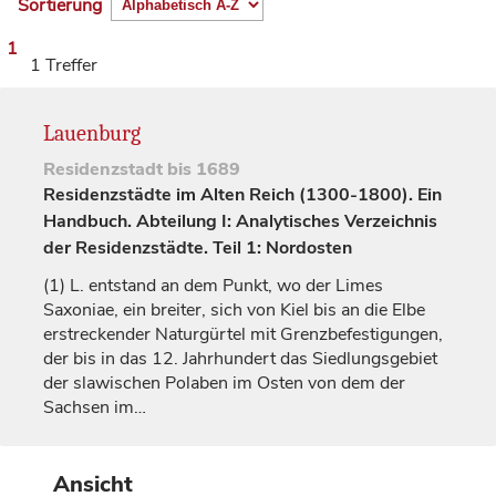
Sortierung
1
1 Treffer
Lauenburg
Residenzstadt
bis 1689
Residenzstädte im Alten Reich (1300-1800). Ein
Handbuch. Abteilung I: Analytisches Verzeichnis
der Residenzstädte. Teil 1: Nordosten
(1)
L. entstand an dem Punkt, wo der Limes
Saxoniae, ein breiter, sich von
Kiel
bis an die Elbe
erstreckender Naturgürtel mit Grenzbefestigungen,
der bis in das 12.
Jahrhundert
das Siedlungsgebiet
der slawischen Polaben im Osten von dem der
Sachsen im…
Ansicht