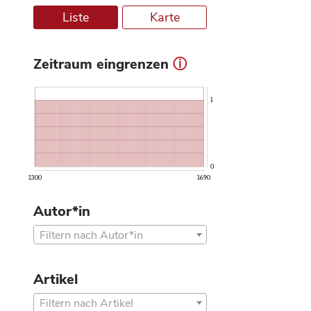
Liste
Karte
Zeitraum eingrenzen
ⓘ
1
0
1300
1690
Autor*in
Filtern nach Autor*in
Artikel
Filtern nach Artikel