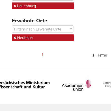
Lauenburg
Erwähnte Orte
Filtern nach Erwähnte Orte
Neuhaus
1
1 Treffer