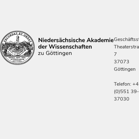
Geschäftsst
Theaterstr
7
37073
Göttingen
Telefon: +
(0)551 39-
37030