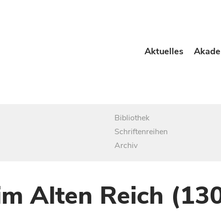
Aktuelles
Akade
Bibliothek
Schriftenreihen
Archiv
im Alten Reich (13