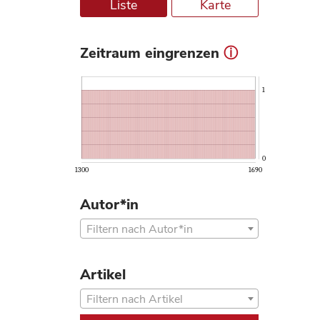
Liste
Karte
Zeitraum eingrenzen
ⓘ
1
0
1300
1690
Autor*in
Filtern nach Autor*in
Artikel
Filtern nach Artikel