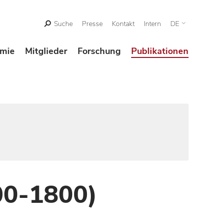
Suche
Presse
Kontakt
Intern
DE
mie
Mitglieder
Forschung
Publikationen
00-1800)