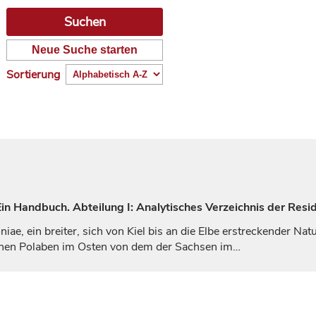
Neue Suche starten
Sortierung
n Handbuch. Abteilung I: Analytisches Verzeichnis der Resid
ae, ein breiter, sich von
Kiel
bis an die Elbe erstreckender Natu
chen Polaben im Osten von dem der Sachsen im…