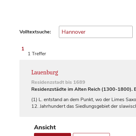
Volltextsuche:
1
1 Treffer
Lauenburg
Residenzstadt
bis 1689
Residenzstädte im Alten Reich (1300-1800). Ei
(1)
L. entstand an dem Punkt, wo der Limes Saxoni
12.
Jahrhundert
das Siedlungsgebiet der slawis
Ansicht