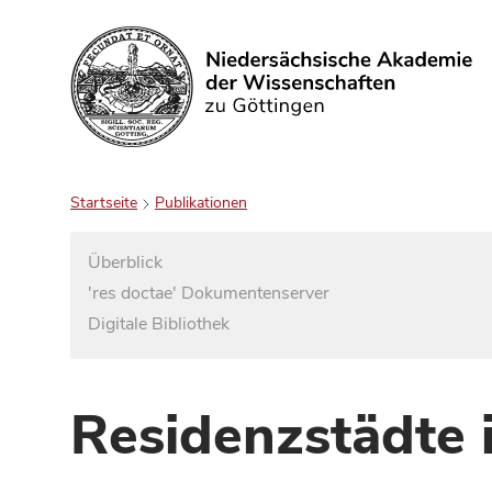
Suchen
Startseite
Publikationen
Überblick
'res doctae' Dokumentenserver
Digitale Bibliothek
Residenzstädte 