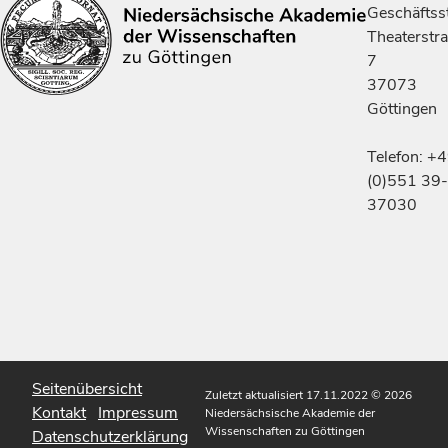
Geschäftsst
Theaterstr
7
37073
Göttingen
Telefon: +
(0)551 39-
37030
Seitenübersicht
Zuletzt aktualisiert 17.11.2022
© 2026
Kontakt
Impressum
Niedersächsische Akademie der
Wissenschaften zu Göttingen
Datenschutzerklärung