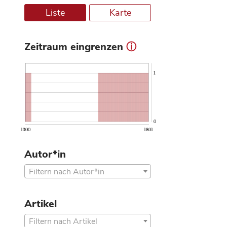
Liste
Karte
Zeitraum eingrenzen
ⓘ
1
0
1300
1801
Autor*in
Filtern nach Autor*in
Artikel
Filtern nach Artikel