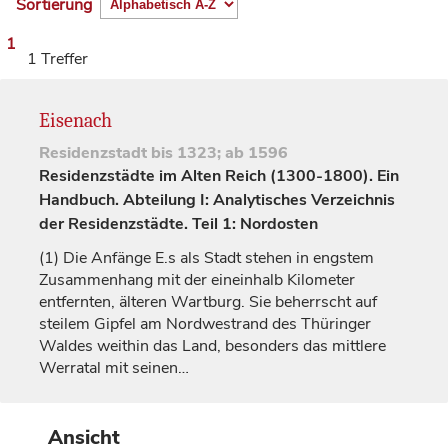
Sortierung
1
1 Treffer
Eisenach
Residenzstadt
bis 1323; ab 1596
Residenzstädte im Alten Reich (1300-1800). Ein
Handbuch. Abteilung I: Analytisches Verzeichnis
der Residenzstädte. Teil 1: Nordosten
(1)
Die Anfänge E.s als Stadt stehen in engstem
Zusammenhang mit der eineinhalb Kilometer
entfernten, älteren Wartburg. Sie beherrscht auf
steilem Gipfel am Nordwestrand des Thüringer
Waldes weithin das Land, besonders das mittlere
Werratal mit seinen…
Ansicht