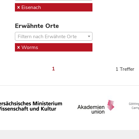
Eisenach
Erwähnte Orte
Filtern nach Erwähnte Orte
Worms
1
1 Treffer