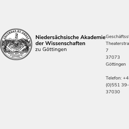
Geschäftsst
Theaterstr
7
37073
Göttingen
Telefon: +
(0)551 39-
37030