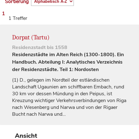
Sortierung
1
1 Treffer
Dorpat (Tartu)
Residenzstadt
bis 1558
Residenzstädte im Alten Reich (1300-1800). Ein
Handbuch. Abteilung I: Analytisches Verzeichnis
der Residenzstädte. Teil 1: Nordosten
(1)
D., gelegen im Nordteil der estländischen
Landschaft Ugaunien am schiffbaren Embach, rund
30 km vor dessen Mündung in den Peipus, ist
Kreuzung wichtiger Verkehrsverbindungen von
Riga
nach
Wesenberg
und Narwa und von der Rigaer
Bucht nach Narwa und…
Ansicht