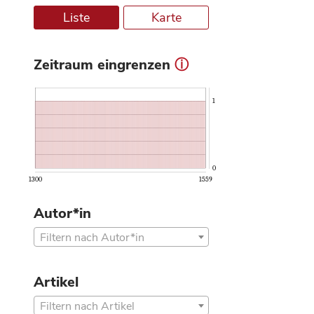
Liste
Karte
Zeitraum eingrenzen
ⓘ
1
0
1300
1559
Autor*in
Filtern nach Autor*in
Artikel
Filtern nach Artikel