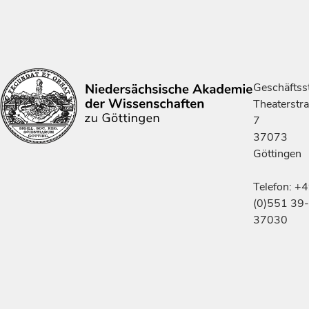
Geschäftsst
Theaterstr
7
37073
Göttingen
Telefon: +
(0)551 39-
37030