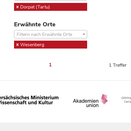
Dorpat (Tartu)
Erwähnte Orte
Filtern nach Erwähnte Orte
Wesenberg
1
1 Treffer